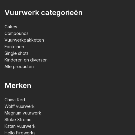
Vuurwerk categorieën
Cakes
Compounds
Vuurwerkpakketten
Fonteinen
Single shots
Kinderen en diversen
Alle producten
Merken
China Red
Wolff vuurwerk
Magnum vuurwerk
Strike Xtreme
Katan vuurwerk
Hello Fireworks