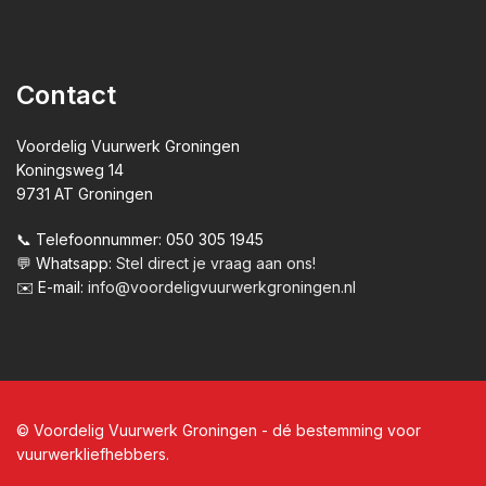
Contact
Voordelig Vuurwerk Groningen
Koningsweg 14
9731 AT Groningen
📞 Telefoonnummer: 050 305 1945
💬 Whatsapp:
Stel direct je vraag aan ons!
✉️ E-mail:
info@voordeligvuurwerkgroningen.nl
© Voordelig Vuurwerk Groningen - dé bestemming voor
vuurwerkliefhebbers.