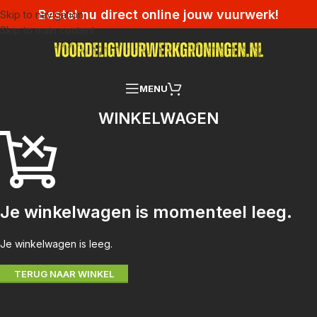
Bestel nu direct online jouw vuurwerk!
Skip to navigation
Skip to main content
MENU
WINKELWAGEN
Je winkelwagen is momenteel leeg.
Je winkelwagen is leeg.
TERUG NAAR WINKEL