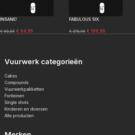
INSANE!
FABULOUS SIX
€
84,95
€
199,95
€
89,95
€
219,95
Vuurwerk categorieën
Cakes
Compounds
Vuurwerkpakketten
Fonteinen
Single shots
Kinderen en diversen
Alle producten
Merken