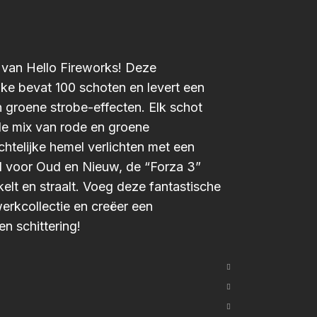
 van Hello Fireworks! Deze
 bevat 100 schoten en levert een
 groene strobe-effecten. Elk schot
de mix van rode en groene
htelijke hemel verlichten met een
l voor Oud en Nieuw, de “Forza 3”
kelt en straalt. Voeg deze fantastische
erkcollectie en creëer een
en schittering!