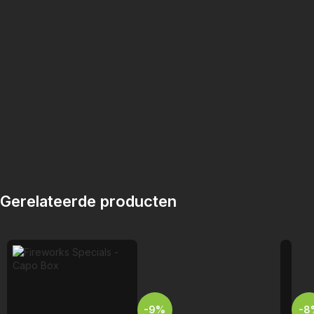
Gerelateerde producten
-9%
-8