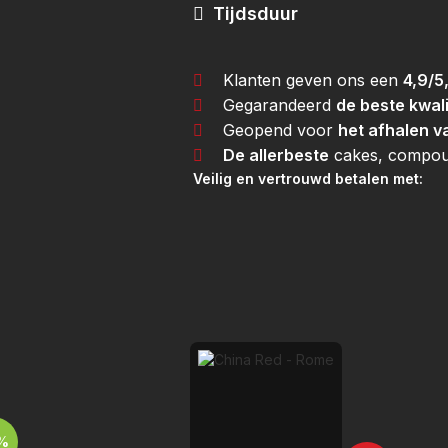
Tijdsduur
Klanten geven ons een
4,9/5
Gegarandeerd
de beste kwali
Geopend voor
het afhalen v
De allerbeste
cakes, compoun
Veilig en vertrouwd betalen met:
%