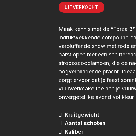
UITVERKOCHT
Maak kennis met de “Forza 3”
indrukwekkende compound cake
verbluffende show met rode en
barst open met een schitteren
stroboscooplampen, die de nac
oogverblindende pracht. Ideaa
zorgt ervoor dat je feest spran
vuurwerkcake toe aan je vuurw
onvergetelijke avond vol kleur 
Kruitgewicht
Aantal schoten
Kaliber